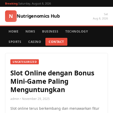
Breaking:
Saturday, August 8, 2026
Sat
N
Nutrigenomics Hub
Aug 8, 2026
HOME
NEWS
BUSINESS
TECHNOLOGY
SPORTS
CASINO
CONTACT
UNCATEGORIZED
Slot Online dengan Bonus
Mini-Game Paling
Menguntungkan
admin • November 29, 2025
Slot online terus berkembang dan menawarkan fitur