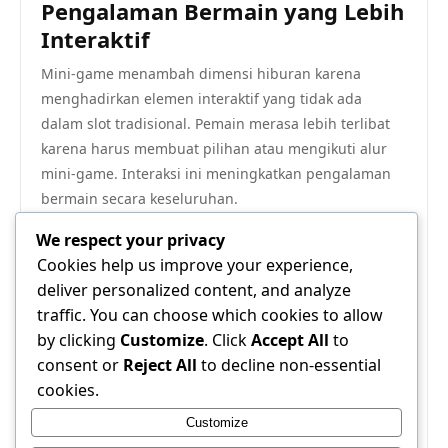
Pengalaman Bermain yang Lebih
Interaktif
Mini-game menambah dimensi hiburan karena
menghadirkan elemen interaktif yang tidak ada
dalam slot tradisional. Pemain merasa lebih terlibat
karena harus membuat pilihan atau mengikuti alur
mini-game. Interaksi ini meningkatkan pengalaman
bermain secara keseluruhan.
Kesimpulan Slot dengan Mini-
We respect your privacy
Game Paling Menguntungkan
Cookies help us improve your experience,
Bonus mini-game memberikan nilai tambah signifikan
deliver personalized content, and analyze
pada slot online modern. Selain meningkatkan
traffic. You can choose which cookies to allow
keseruan, fitur ini juga membuka peluang
by clicking
Customize
. Click
Accept All
to
kemenangan ekstra yang menarik. Pemain yang ingin
consent or
Reject All
to decline non-essential
pengalaman lebih menghibur sekaligus
cookies.
menguntungkan disarankan memilih slot dengan
Customize
mini-game berkualitas dan RTP yang baik.