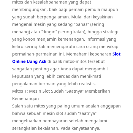
mitos dan kesalahpahaman yang dapat
membingungkan, baik bagi pemain pemula maupun
yang sudah berpengalaman. Mulai dari keyakinan
mengenai mesin yang sedang “panas” (sering
menang) atau “dingin” (sering kalah), hingga strategi
yang konon menjamin kemenangan, informasi yang
keliru sering kali memengaruhi cara orang menyikapi
permainan-permainan ini. Memahami kebenaran
Slot
Online Uang Asli
di balik mitos-mitos tersebut
sangatlah penting agar Anda dapat mengambil
keputusan yang lebih cerdas dan menikmati
pengalaman bermain yang lebih realistis.
Mitos 1: Mesin Slot Sudah “Saatnya” Memberikan
Kemenangan
Salah satu mitos yang paling umum adalah anggapan
bahwa sebuah mesin slot sudah “saatnya”
mengeluarkan pembayaran setelah mengalami
serangkaian kekalahan. Pada kenyataannya,