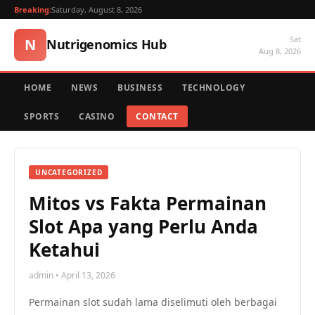
Breaking:
Saturday, August 8, 2026
Sat
N
Nutrigenomics Hub
Aug 8, 2026
HOME
NEWS
BUSINESS
TECHNOLOGY
SPORTS
CASINO
CONTACT
UNCATEGORIZED
Mitos vs Fakta Permainan
Slot Apa yang Perlu Anda
Ketahui
admin • April 13, 2026
Permainan slot sudah lama diselimuti oleh berbagai